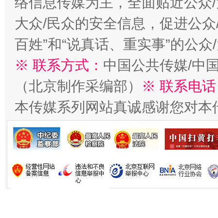
络信息传媒为主，全面贴近公众/
大众/民众的安全信息，促进公众
百姓”和“说真话、重实事”的公众
※ 联系方式：
中国公共传媒/中
（北京制作采编部）
※ 联系电话
习近平的博鳌关键词
魏明亮
本传媒系列网站真诚感谢您对本
生