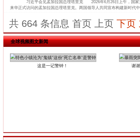
习近平会见孟加拉国总理塔里克 2026年6月26日上午，国家
来华正式访问的孟加拉国总理塔里克。两国领导人共同宣布构建新时代中孟
共 664 条信息
首页
上页
下页
这是一记警钟！
谢
全球视频图文新闻
今
在谋一域中谋全局