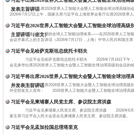
习近平出席2026世界人工智能大会暨人工智能全球治理高
习近平出席2026世界人工智能大会暨人工智能全球治理高级
发表主旨讲话
2026年7月17日上午，国家主席习近平在上海世界会客厅出席2026世界
习近平在2026世界人工智能大会暨人工智能全球治理高级
携手构建公正合理的全球人工智能治理体系——在2026世界人工智
主旨讲话（全文）
会议开幕式上的主旨讲话（2026年7月17日，上海）中华人民共和国主席
习近平会见哈萨克斯坦总统托卡耶夫
习近平会见哈萨克斯坦总统托卡耶夫 2026年7月16日下午
会见来华出席2026世界人工智能大会暨人工智能全球治理高级别会议的哈
习近平将出席2026世界人工智能大会暨人工智能全球治理
习近平将出席2026世界人工智能大会暨人工智能全球治理高
并发表主旨讲话
外交部发言人宣布： 2026世界人工智能大会暨人工智能全球治理高级别
网上购药对药下症？
习近平会见柬埔寨人民党主席、参议院主席洪森
习近平会见柬埔寨人民党主席、参议院主席洪森 2026年6月
家主席习近平在人民大会堂会见柬埔寨人民党主席、参议院主席洪森。 
习近平会见孟加拉国总理塔里克