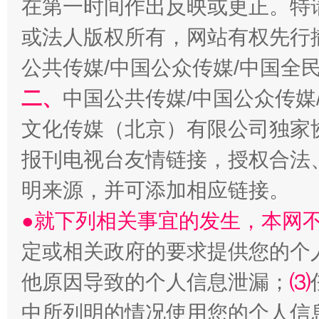
在第一时间作出反映或更正。特
生
“刷贴”乱象丛生
或法人版权所有，网站有权先行
公共传媒/中国公众传媒/中国全
二、
中国公共传媒/中国公众传媒
文化传媒（北京）有限公司独家
报刊电视台友情链接，授权合法
明来源，并可添加相应链接。
揭批美国五大"原罪"
"炒
●就下列相关事宜的发生，本网
定或相关政府的要求提供您的个
他原因导致的个人信息泄漏；
⑶
中所列明的情况使用您的个人信