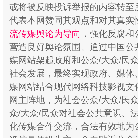
或将被反映投诉举报的内容转至
代表本网赞同其观点和对其真实
这是一记警钟！
谢
流传媒舆论为导向
，强化反腐和
营造良好舆论氛围。通过中国公共
媒网站架起政府和公众/大众/民
社会发展，最终实现政府、媒体、
媒网站结合现代网络科技影视文
网主阵地，为社会公众/大众/民
今
众/大众/民众对社会公共意识、
在谋一域中谋全局
化传媒合作交流，合法有效地为公