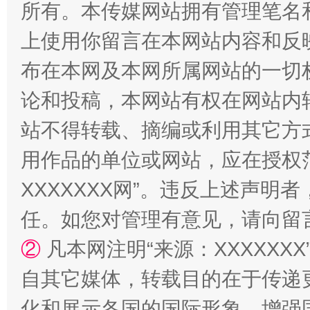
所有。本传媒网站拥有管理笔名
上使用你留言在本网站内容和反
布在本网及本网所属网站的一切
论和投稿，本网站有权在网站内
站不得转载、摘编或利用其它方
漫山遍野的桃花与雪山、麦地、白藏房
除了
用作品的单位或网站，应在授权
XXXXXXX网”。违反上述声
任。如您对管理有意见，请向留
②
凡本网注明“来源：XXXXX
自其它媒体，转载目的在于传递
化和展示各国的国际形象，增强