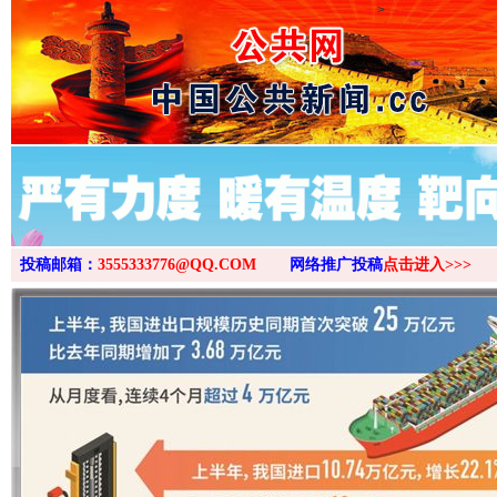
>
投稿邮箱：
3555333776@QQ.COM
网络推广投稿
点击进入>>>
“后车司机肯定在骂我”
全民健身