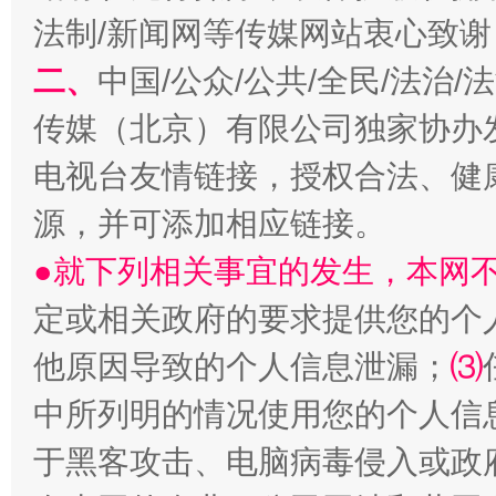
法制/新闻网等传媒网站衷心致谢
二、
中国/公众/公共/全民/法治
传媒（北京）有限公司独家协办
电视台友情链接，授权合法、健
源，并可添加相应链接。
●就下列相关事宜的发生，本网
定或相关政府的要求提供您的个
他原因导致的个人信息泄漏；
⑶
中所列明的情况使用您的个人信
于黑客攻击、电脑病毒侵入或政