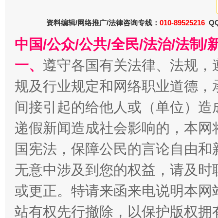
资料编辑/网络推广/法律咨询专线：
010-89525216
QQ
巳巳如意，开工大吉！
三轮上
中国/公众/公共/全民/法治/法
一、
遵守各国有关法律、法规，
规及行业规定和网络职业道德，
间接引起的给他人或（单位）造
递假新闻造成社会影响的，本网
国宪法，保障公民的言论自由和
无意中涉及到您的权益，请及时
或更正。特请来函来电说明本网
站有权先行撤除，以保护版权拥有者