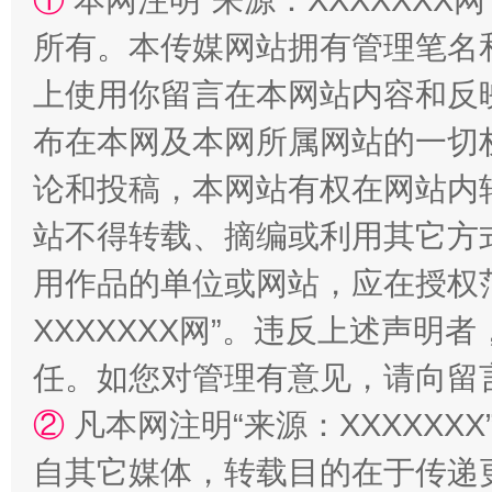
①
本网注明“来源：XXXXXXX网
所有。本传媒网站拥有管理笔名
上使用你留言在本网站内容和反
布在本网及本网所属网站的一切
论和投稿，本网站有权在网站内
漫山遍野的桃花与雪山、麦地、白藏房
除了
站不得转载、摘编或利用其它方
用作品的单位或网站，应在授权
XXXXXXX网”。违反上述声
任。如您对管理有意见，请向留
②
凡本网注明“来源：XXXXX
自其它媒体，转载目的在于传递