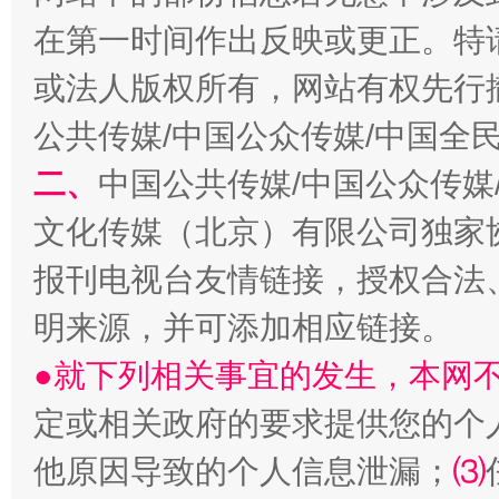
生
在第一时间作出反映或更正。特
“刷贴”乱象丛生
或法人版权所有，网站有权先行
公共传媒/中国公众传媒/中国全
二、
中国公共传媒/中国公众传媒
文化传媒（北京）有限公司独家
报刊电视台友情链接，授权合法
揭批美国五大"原罪"
"炒
明来源，并可添加相应链接。
●就下列相关事宜的发生，本网
定或相关政府的要求提供您的个
他原因导致的个人信息泄漏；
⑶