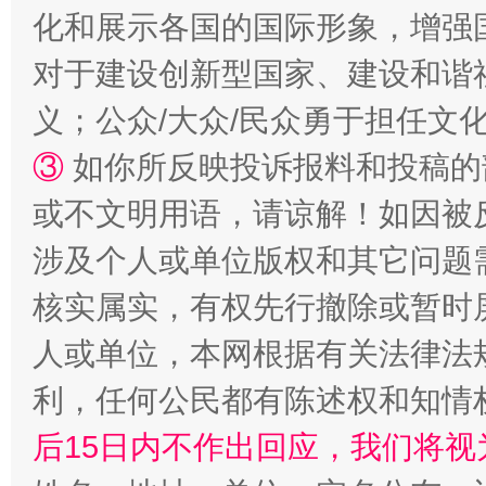
招工难、用工荒背后
化和展示各国的国际形象，增强
对于建设创新型国家、建设和谐
义；公众/大众/民众勇于担任文
③
如你所反映投诉报料和投稿的
或不文明用语，请谅解！如因被
涉及个人或单位版权和其它问题
网上购药对药下症？
核实属实，有权先行撤除或暂时
人或单位，本网根据有关法律法
利，任何公民都有陈述权和知情
后15日内不作出回应，我们将视