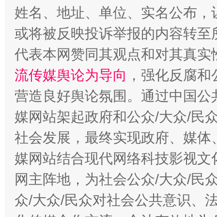
姓名、地址、单位、实名公布，让
或将被反映投诉举报的内容转至
代表本网赞同其观点和对其真实
流传媒舆论为导向
，强化反腐和
营造良好舆论氛围。通过中国公共
媒网站架起政府和公众/大众/民
这是一记警钟！
谢
社会发展，最终实现政府、媒体、
媒网站结合现代网络科技影视文
网主阵地，为社会公众/大众/民
众/大众/民众对社会公共意识、