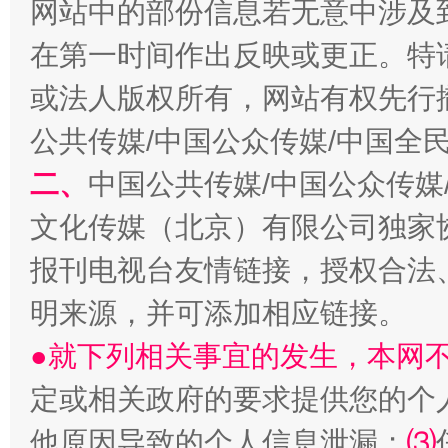
网站中的部份信息若无意中涉及
在第一时间作出反映或更正。特
或法人版权所有，网站有权先行
公共传媒/中国公众传媒/中国全
二、
中国公共传媒/中国公众传媒
生
“刷贴”乱象丛生
文化传媒（北京）有限公司独家
报刊电视台友情链接，授权合法
明来源，并可添加相应链接。
●就下列相关事宜的发生，本网
定或相关政府的要求提供您的个
他原因导致的个人信息泄漏；
⑶