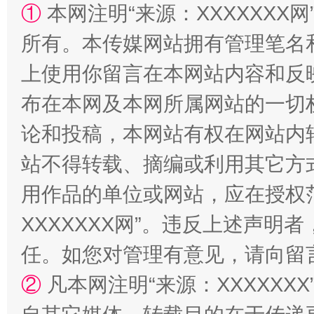
①
本网注明“来源：XXXXXXX网
所有。本传媒网站拥有管理笔名
站台名比不上好声名
上使用你留言在本网站内容和反
布在本网及本网所属网站的一切
论和投稿，本网站有权在网站内
站不得转载、摘编或利用其它方
用作品的单位或网站，应在授权
XXXXXXX网”。违反上述声
任。如您对管理有意见，请向留
漫山遍野的桃花与雪山、麦地、白藏房
除了
②
凡本网注明“来源：XXXXX