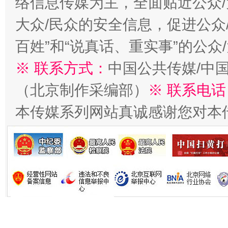
络信息传媒为主，全面贴近公众/
大众/民众的安全信息，促进公众
百姓”和“说真话、重实事”的公众
※ 联系方式：
中国公共传媒/中
（北京制作采编部）
※ 联系电话
习近平的博鳌关键词
魏明亮
本传媒系列网站真诚感谢您对本