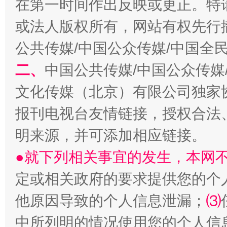
在第一时间作出反映或更正。特
或法人版权所有，网站有权先行
生
“刷贴”乱象丛生
公共传媒/中国公众传媒/中国全
二、
中国公共传媒/中国公众传媒
文化传媒（北京）有限公司独家
报刊电视台友情链接，授权合法
明来源，并可添加相应链接。
●就下列相关事宜的发生，本网
揭批美国五大"原罪"
"炒
定或相关政府的要求提供您的个
他原因导致的个人信息泄漏；
⑶
中所列明的情况使用您的个人信