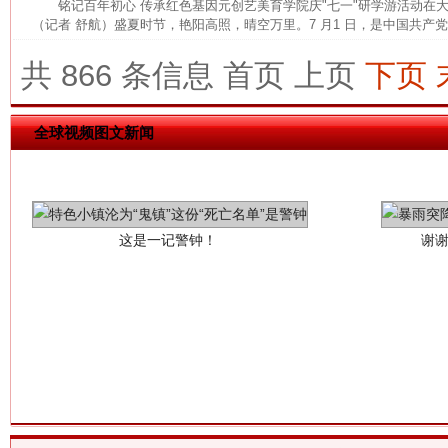
铭记百年初心 传承红色基因元创艺美育学院庆"七一"研学游活动
（记者 舒航）盛夏时节，艳阳高照，晴空万里。7 月1 日，是中国共产党建
共 866 条信息
首页
上页
下页
全球视频图文新闻
这是一记警钟！
谢
今
在谋一域中谋全局