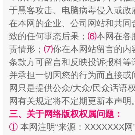
于黑客攻击、电脑病毒侵入或政
在本网的企业、公司网站和共同
致的任何事态后果；
⑹
本网在各
解纷+调解+退费，一次搞定
责情形；
⑺
你在本网站留言的内
条款方可留言和反映投诉报料等
并承担一切因您的行为而直接或
网只是提供公众/大众/民众话语
网有关规定将不定期更新本声明
三、关于网络版权权属问题：
站台名比不上好声名
①
本网注明“来源：XXXXXXX网