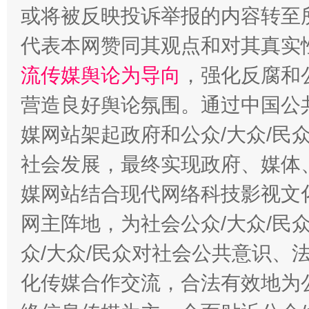
或将被反映投诉举报的内容转至
代表本网赞同其观点和对其真实
流传媒舆论为导向
，强化反腐和
这是一记警钟！
谢
营造良好舆论氛围。通过中国公共
媒网站架起政府和公众/大众/民
社会发展，最终实现政府、媒体、
媒网站结合现代网络科技影视文
网主阵地，为社会公众/大众/民
众/大众/民众对社会公共意识、
今
在谋一域中谋全局
化传媒合作交流，合法有效地为公