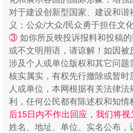
对于建设创新型国家、建设和谐
招工难、用工荒背后
义；公众/大众/民众勇于担任文
③
如你所反映投诉报料和投稿的
或不文明用语，请谅解！如因被
涉及个人或单位版权和其它问题
核实属实，有权先行撤除或暂时
人或单位，本网根据有关法律法
网上购药对药下症？
利，任何公民都有陈述权和知情
后15日内不作出回应，我们将视
姓名、地址、单位、实名公布，让