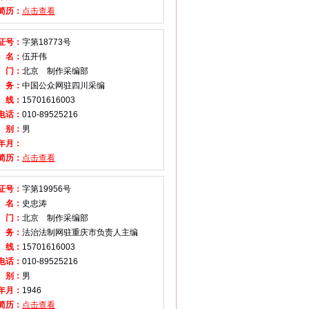
简历：
点击查看
证号：
字第18773号
 名：
伍开伟
 门：
北京 制作采编部
 务：
中国公众网驻四川采编
 线：
15701616003
电话：
010-89525216
 别：
男
年月：
简历：
点击查看
证号：
字第19956号
 名：
史忠涛
 门：
北京 制作采编部
 务：
法治法制网驻重庆市负责人主编
 线：
15701616003
电话：
010-89525216
 别：
男
年月：
1946
简历：
点击查看