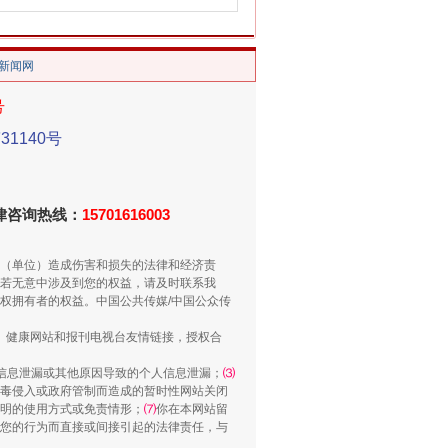
/新闻网
号
1140号
法律咨询热线：
15701616003
（单位）造成伤害和损失的法律和经济责
若无意中涉及到您的权益，请及时联系我
权拥有者的权益。中国公共传媒/中国公众传
、健康网站和报刊电视台友情链接，授权合
信息泄漏或其他原因导致的个人信息泄漏；
⑶
毒侵入或政府管制而造成的暂时性网站关闭
明的使用方式或免责情形；
⑺
你在本网站留
您的行为而直接或间接引起的法律责任，与