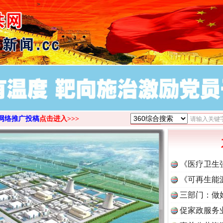
>
网络推广投稿
点击进入>>>
《医疗卫生
《可再生能
三部门：做
促家政服务