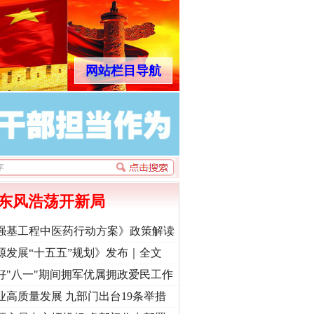
网站栏目导航
东风浩荡开新局
强基工程中医药行动方案》政策解读
源发展“十五五”规划》发布｜全文
好"八一"期间拥军优属拥政爱民工作
业高质量发展 九部门出台19条举措