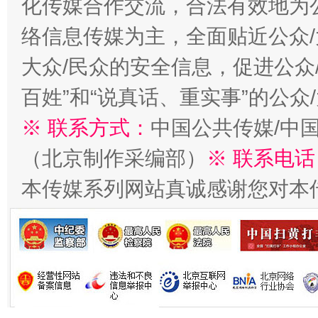
化传媒合作交流，合法有效地为公
在谋一域中谋全局
络信息传媒为主，全面贴近公众/
大众/民众的安全信息，促进公众
百姓”和“说真话、重实事”的公众
※ 联系方式：
中国公共传媒/中
（北京制作采编部）
※ 联系电话
本传媒系列网站真诚感谢您对本
习近平的博鳌关键词
魏明亮