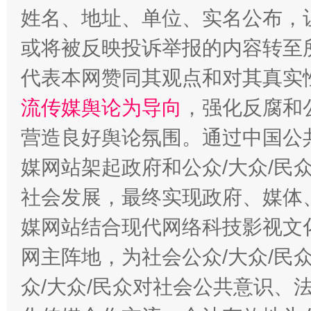
姓名、地址、单位、实名公布，让
或将被反映投诉举报的内容转至
代表本网赞同其观点和对其真实
流传媒舆论为导向
，强化反腐和
这是一记警钟！
谢
营造良好舆论氛围。通过中国公共
媒网站架起政府和公众/大众/民
社会发展，最终实现政府、媒体、
媒网站结合现代网络科技影视文
网主阵地，为社会公众/大众/民
众/大众/民众对社会公共意识、
今