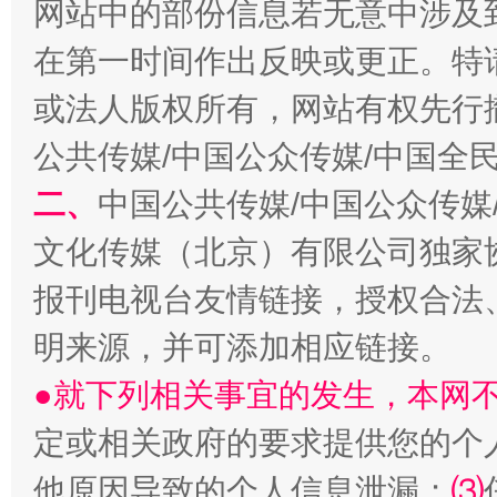
网站中的部份信息若无意中涉及
在第一时间作出反映或更正。特
或法人版权所有，网站有权先行
生
“刷贴”乱象丛生
公共传媒/中国公众传媒/中国全
二、
中国公共传媒/中国公众传媒
文化传媒（北京）有限公司独家
报刊电视台友情链接，授权合法
明来源，并可添加相应链接。
●就下列相关事宜的发生，本网
揭批美国五大"原罪"
"炒
定或相关政府的要求提供您的个
他原因导致的个人信息泄漏；
⑶