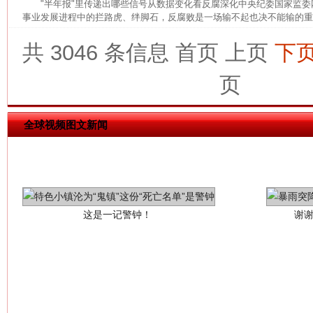
"半年报"里传递出哪些信号从数据变化看反腐深化中央纪委国家监
事业发展进程中的拦路虎、绊脚石，反腐败是一场输不起也决不能输的重大
共 3046 条信息
首页
上页
下
页
全球视频图文新闻
这是一记警钟！
谢