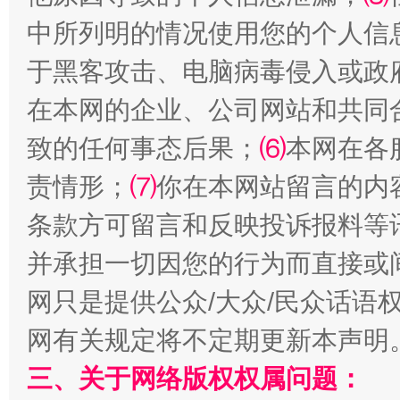
中所列明的情况使用您的个人信
于黑客攻击、电脑病毒侵入或政
在本网的企业、公司网站和共同
致的任何事态后果；
⑹
本网在各
责情形；
⑺
你在本网站留言的内
解纷+调解+退费，一次搞定
条款方可留言和反映投诉报料等
并承担一切因您的行为而直接或
网只是提供公众/大众/民众话语
网有关规定将不定期更新本声明
三、关于网络版权权属问题：