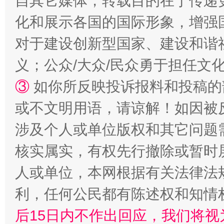
自其它媒体，转载目的在于传递
化和展示各国的国际形象，增强
对于建设创新型国家、建设和谐
招工难、用工荒背后
义；公众/大众/民众勇于担任文
③
如你所反映投诉报料和投稿的
或不文明用语，请谅解！如因被
涉及个人或单位版权和其它问题
核实属实，有权先行撤除或暂时
人或单位，本网根据有关法律法
网上购药对药下症？
利，任何公民都有陈述权和知情
后15日内不作出回应，我们将视