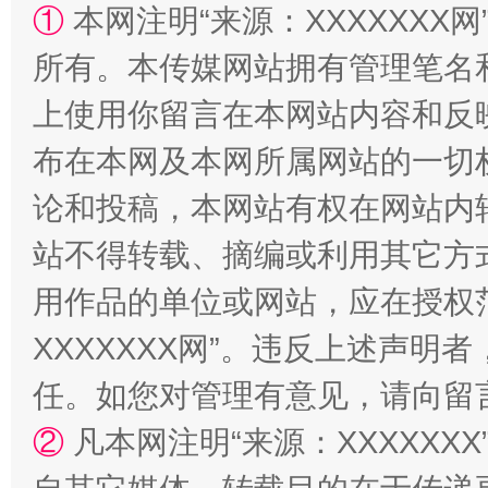
①
本网注明“来源：XXXXXXX网
站台名比不上好声名
所有。本传媒网站拥有管理笔名
上使用你留言在本网站内容和反
布在本网及本网所属网站的一切
论和投稿，本网站有权在网站内
站不得转载、摘编或利用其它方
用作品的单位或网站，应在授权
漫山遍野的桃花与雪山、麦地、白藏房
除了
XXXXXXX网”。违反上述声
任。如您对管理有意见，请向留
②
凡本网注明“来源：XXXXX