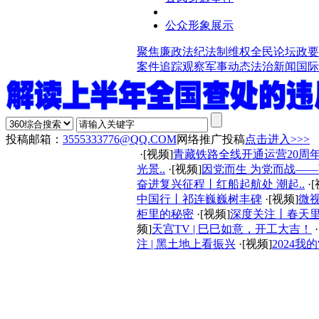
公众形象展示
聚焦廉政法纪
法制维权
全民论坛
政要
案件追踪观察
军事动态
法治新闻
国际
投稿邮箱：
3555333776@QQ.COM
网络推广投稿
点击进入>>>
·[视频]
青藏铁路全线开通运营20周年
光景..
·[视频]
因党而生 为党而战——百
奋进复兴征程丨红船起航处 潮起..
·
中国行丨祁连巍巍树丰碑
·[视频]
微视
柜里的秘密
·[视频]
深度关注丨春天
频]
天宫TV | 巳巳如意，开工大吉！
注 | 黑土地上看振兴
·[视频]
2024