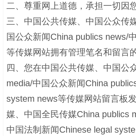
二、尊重网上道德，承担一切因
三、中国公共传媒、中国公众传媒、中国全
解纷+调解+退费，一次搞定
国公众新闻China publics news/中
等传媒网站拥有管理笔名和留言
四、您在中国公共传媒、中国公众传媒、
media/中国公众新闻China public
system news等传媒网站留
站台名比不上好声名
媒、中国全民传媒China publics me
中国法制新闻Chinese legal 