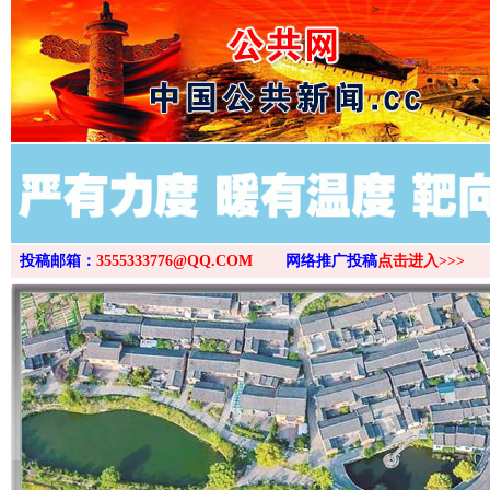
>
投稿邮箱：
3555333776@QQ.COM
网络推广投稿
点击进入>>>