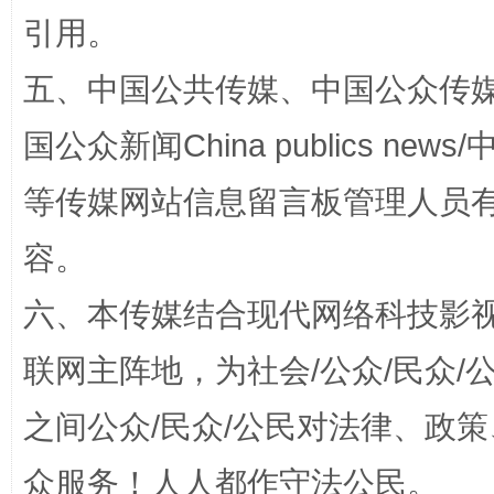
引用。
五、中国公共传媒、中国公众传媒、中国全
国公众新闻China publics news/中
漫山遍野的桃花与雪山、麦地、白藏房
除了
等传媒网站信息留言板管理人员
容。
六、本传媒结合现代网络科技影
联网主阵地，为社会/公众/民众
之间公众/民众/公民对法律、政
招工难、用工荒背后
众服务！人人都作守法公民。