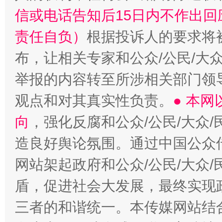
信或电话告知后15日内不作出
责任自负）
根据投诉人的要求将
布，让相关专家和公众/公民/大
举报的内容转至所涉相关部门领
观点和对其真实性负责。
● 本
向
，强化反腐和公众/公民/大众
造良好舆论氛围。通过中国公众传
网站架起政府和公众/公民/大众
盾，促进社会大发展，最终实现政
三者的和谐统一。本传媒网站结