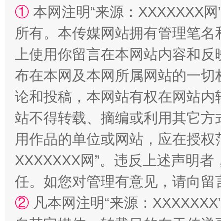
①
本网注明“来源：XXXXXXX网
解纷+调解+退费，一次搞定
所有。本传媒网站拥有管理笔名
上使用你留言在本网站内容和反
布在本网及本网所属网站的一切
论和投稿，本网站有权在网站内
站不得转载、摘编或利用其它方
用作品的单位或网站，应在授权
站台名比不上好声名
XXXXXXX网”。违反上述声
任。如您对管理有意见，请向留
②
凡本网注明“来源：XXXXX