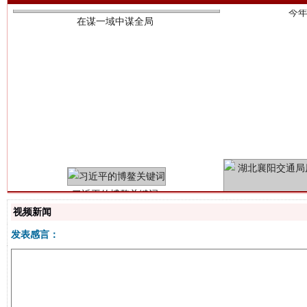
习近平的博鳌关键词
魏明亮
视频新闻
发表感言：
生
“刷贴”乱象丛生