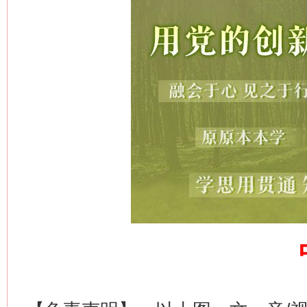
网上购药对药下症？